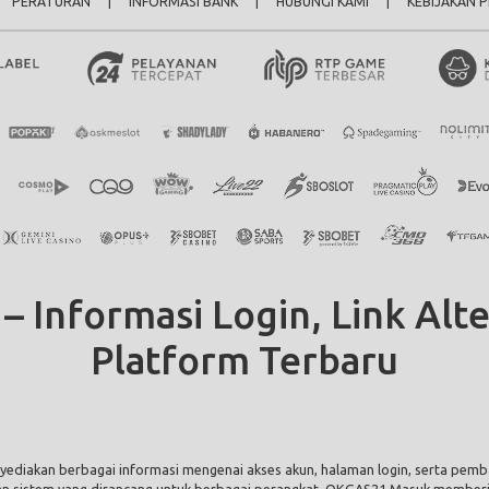
PERATURAN
|
INFORMASI BANK
|
HUBUNGI KAMI
|
KEBIJAKAN P
rror Mirror
Treasure Koi
The Dragon B
Wealth 
Informasi Login, Link Alte
Platform Terbaru
t 666 Deluxe
Hong Kong Flavor
Diamond Fr
ediakan berbagai informasi mengenai akses akun, halaman login, serta pemb
an sistem yang dirancang untuk berbagai perangkat, OKGAS21 Masuk memberi