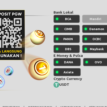
Bank Lokal
BCA
Mandiri
CIMB
Danamon
ong Rich Ways
Sung Wukong
Wild Disco N
PANIN
OCBC
DBS
Maybank
E Money & Pulsa
DANA
OVO
Axiata
Crypto Currency
USDT
Mafia
Hero of the 3
The Chicken 
Kingdoms - Cao Cao