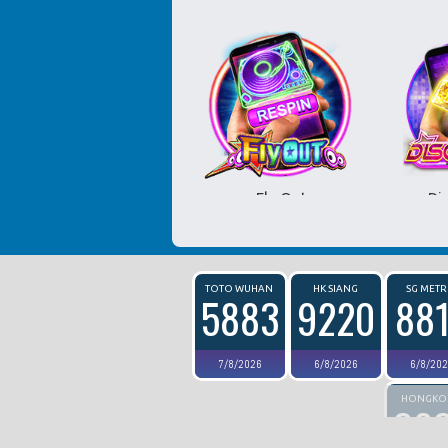
Fly Out
Di
TOTO WUHAN
HK SIANG
SG MET
5883
9220
88
7/8/2026
6/8/2026
6/8/20
HONGKO
36
Fa Cai Shen 2
Mo