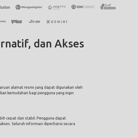
rnatif, dan Akses
aruan alamat resmi yang dapat digunakan oleh
kan kemudahan bagi pengguna yang ingin
bih cepat dan stabil. Pengguna dapat
akses. Seluruh informasi diperbarui secara