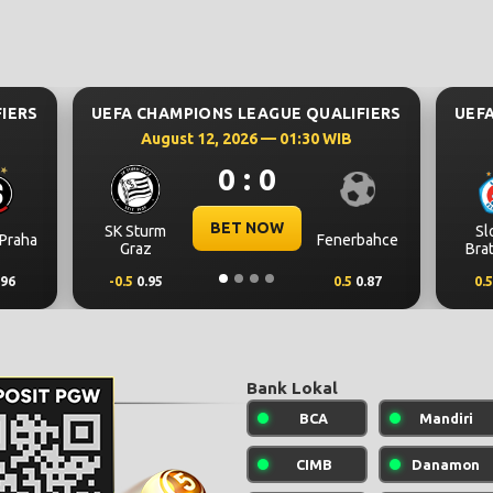
FIERS
E-FOOTBALL F24 ELITE CLUB FRIENDLY
E-FO
August 7, 2026 — 10:00 WIB
2 : 0
BET NOW
Saint-
e-Tottenham
e-Liverpool
e-C
oise
Hotspur
5
1.00
0.00
0.89
0.00
0.77
0.
Bank Lokal
BCA
Mandiri
CIMB
Danamon