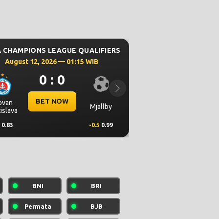
OTBALL F24 ELITE CLUB FRIENDLY
August 7, 2026 — 10:00 WIB
3 : 1
Next
BET NOW
e-
helsea
Manchester
United
00
0.93
0.00
0.83
BNI
BRI
Permata
BJB