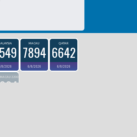
ALAYSIA
MACAU
QATAR
549
7894
6642
/8/2026
6/8/2026
6/8/2026
MACAU 2200
064
6/8/2026