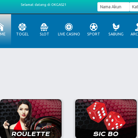
Selamat datang di OKGAS21
ME
TOGEL
SLOT
LIVE CASINO
SPORT
SABUNG
ARC