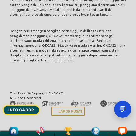
tautan yang tidak dikenal. Oleh karena itu, pengguna disarankan selalu
menggunakan OKGAS21 Masuk melalui halaman resmi atau link
alternatif yang telah diperbarui agar proses login tetap lancar.
Dengan terus mengembangkan teknologi, stabilitas akses, dan
pengalaman pengguna, OKGAS21 membangun identitas sebagai
platform yang mudah dikenali oleh komunitas digital. Berbagai
informasi mengenai OKGAS21 Masuk yang mudah Hari Ini, OKGAS21, link
alternatif resmi, panduan akses akun kita, hingga pembaruan sistem
disajikan dalam satu tempat sehingga pengguna dapat memperoleh
info yang lengkap dan mudah dipahami.
© 2015 - 2026 Copyright OKGAS21.
All Rights Reserved.
💬
INFO GACOR
LAPOR PUSAT