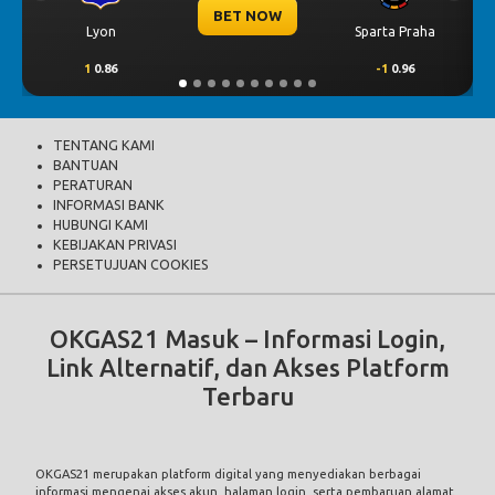
BET NOW
BET
Sparta Praha
SK Sturm Graz
-1
0.96
-0.5
0.95
TENTANG KAMI
BANTUAN
PERATURAN
INFORMASI BANK
HUBUNGI KAMI
KEBIJAKAN PRIVASI
PERSETUJUAN COOKIES
OKGAS21 Masuk – Informasi Login,
Link Alternatif, dan Akses Platform
Terbaru
OKGAS21 merupakan platform digital yang menyediakan berbagai
informasi mengenai akses akun, halaman login, serta pembaruan alamat