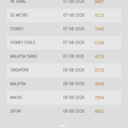
HK SIANG
07-08-2026
8867
SG METRO
07-08-2026
9123
SYDNEY
07-08-2026
7440
SYDNEY POOLS
07-08-2026
0158
MALAYSIA SIANG
07-08-2026
4519
SINGAPORE
05-08-2026
0715
MALAYSIA
06-08-2026
4549
MACAU
06-08-2026
7894
QATAR
06-08-2026
6642