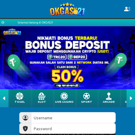
Selamat datang di OKGAS21
TOGEL
SLOT
LIVE CASINO
SPORT
ARCADE
SABU