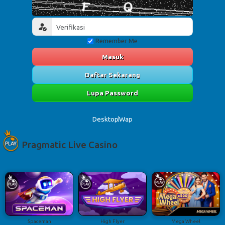
Remember Me
Masuk
Daftar Sekarang
Lupa Password
Desktop
Wap
Pragmatic Live Casino
Spaceman
High Flyer
Mega Wheel