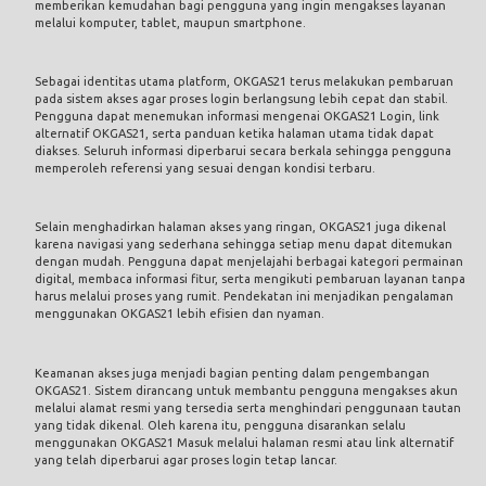
memberikan kemudahan bagi pengguna yang ingin mengakses layanan
melalui komputer, tablet, maupun smartphone.
Sebagai identitas utama platform,
OKGAS21
terus melakukan pembaruan
pada sistem akses agar proses login berlangsung lebih cepat dan stabil.
Pengguna dapat menemukan informasi mengenai OKGAS21 Login, link
alternatif
OKGAS21
, serta panduan ketika halaman utama tidak dapat
diakses. Seluruh informasi diperbarui secara berkala sehingga pengguna
memperoleh referensi yang sesuai dengan kondisi terbaru.
Selain menghadirkan halaman akses yang ringan,
OKGAS21
juga dikenal
karena navigasi yang sederhana sehingga setiap menu dapat ditemukan
dengan mudah. Pengguna dapat menjelajahi berbagai kategori permainan
digital, membaca informasi fitur, serta mengikuti pembaruan layanan tanpa
harus melalui proses yang rumit. Pendekatan ini menjadikan pengalaman
menggunakan OKGAS21 lebih efisien dan nyaman.
Keamanan akses juga menjadi bagian penting dalam pengembangan
OKGAS21. Sistem dirancang untuk membantu pengguna mengakses akun
melalui alamat resmi yang tersedia serta menghindari penggunaan tautan
yang tidak dikenal. Oleh karena itu, pengguna disarankan selalu
menggunakan OKGAS21 Masuk melalui halaman resmi atau link alternatif
yang telah diperbarui agar proses login tetap lancar.