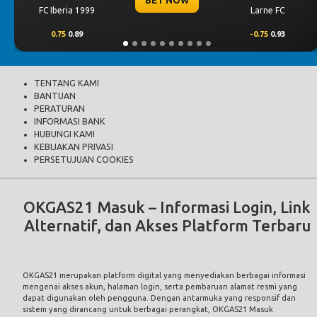
OW
BET NOW
Larne FC
Sevilla
-0.75
0.93
0.25
0.95
TENTANG KAMI
BANTUAN
PERATURAN
INFORMASI BANK
HUBUNGI KAMI
KEBIJAKAN PRIVASI
PERSETUJUAN COOKIES
OKGAS21 Masuk – Informasi Login, Link
Alternatif, dan Akses Platform Terbaru
OKGAS21 merupakan platform digital yang menyediakan berbagai informasi
mengenai akses akun, halaman login, serta pembaruan alamat resmi yang
dapat digunakan oleh pengguna. Dengan antarmuka yang responsif dan
sistem yang dirancang untuk berbagai perangkat, OKGAS21 Masuk