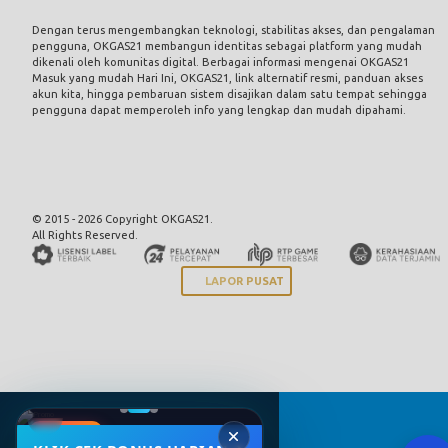
Dengan terus mengembangkan teknologi, stabilitas akses, dan pengalaman
pengguna, OKGAS21 membangun identitas sebagai platform yang mudah
dikenali oleh komunitas digital. Berbagai informasi mengenai OKGAS21
Masuk yang mudah Hari Ini, OKGAS21, link alternatif resmi, panduan akses
akun kita, hingga pembaruan sistem disajikan dalam satu tempat sehingga
pengguna dapat memperoleh info yang lengkap dan mudah dipahami.
© 2015 - 2026 Copyright OKGAS21.
All Rights Reserved.
LAPOR PUSAT
PROMO