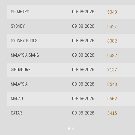
SG METRO
09-08-2026
5948
SYDNEY
09-08-2026
5627
SYDNEY POOLS
09-08-2026
8082
MALAYSIA SIANG
09-08-2026
0692
SINGAPORE
09-08-2026
7137
MALAYSIA
09-08-2026
8548
MACAU
09-08-2026
5562
QATAR
09-08-2026
3415